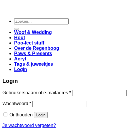
Zoeken
naar:
Woof & Wedding
Hout
Poo-fect stuff
Over de Regenboog
Paws & Presents
Acryl
Tags & juweeltjes
Login
Login
Vereist
Gebruikersnaam of e-mailadres
*
Vereist
Wachtwoord
*
Onthouden
Login
Je wachtwoord vergeten?