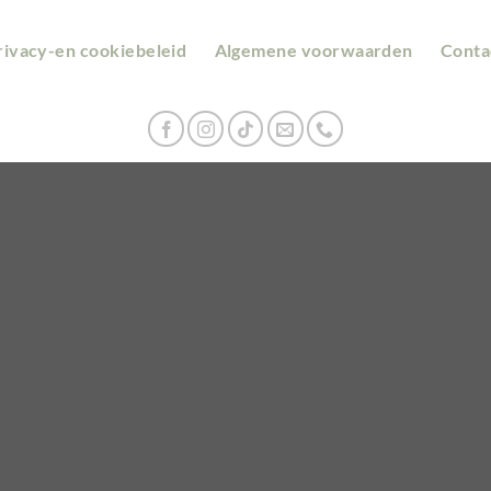
rivacy-en cookiebeleid
Algemene voorwaarden
Conta