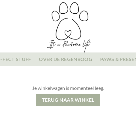
-FECT STUFF
OVER DE REGENBOOG
PAWS & PRESE
Je winkelwagen is momenteel leeg.
TERUG NAAR WINKEL