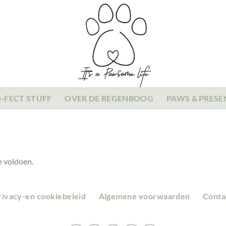
-FECT STUFF
OVER DE REGENBOOG
PAWS & PRESE
e voldoen.
rivacy-en cookiebeleid
Algemene voorwaarden
Conta