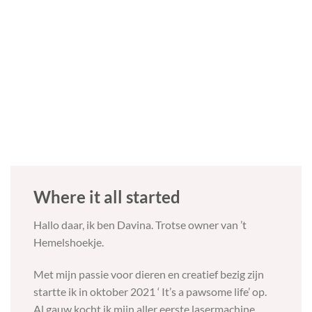
Where it all started
Hallo daar, ik ben Davina. Trotse owner van ’t
Hemelshoekje.
Met mijn passie voor dieren en creatief bezig zijn
startte ik in oktober 2021 ‘ It’s a pawsome life’ op.
Al gauw kocht ik mijn aller eerste lasermachine