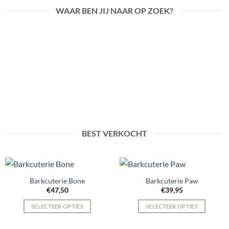
WAAR BEN JIJ NAAR OP ZOEK?
BEST VERKOCHT
Barkcuterie Bone
Barkcuterie Paw
€
47,50
€
39,95
SELECTEER OPTIES
SELECTEER OPTIES
Dit
product