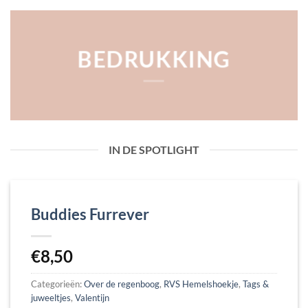
BEDRUKKING
IN DE SPOTLIGHT
Buddies Furrever
€
8,50
Categorieën:
Over de regenboog
,
RVS Hemelshoekje
,
Tags &
juweeltjes
,
Valentijn