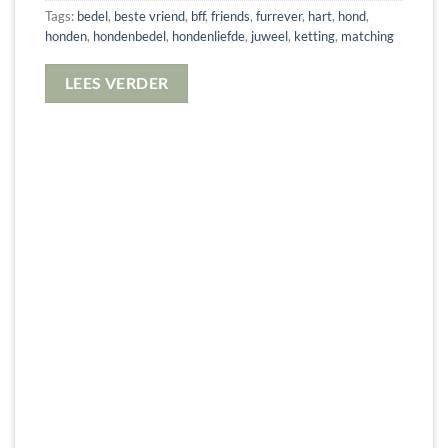
Tags:
bedel
,
beste vriend
,
bff
,
friends
,
furrever
,
hart
,
hond
,
honden
,
hondenbedel
,
hondenliefde
,
juweel
,
ketting
,
matching
LEES VERDER