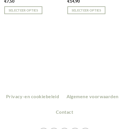
€
7,50
€
14,90
SELECTEER OPTIES
SELECTEER OPTIES
Privacy-en cookiebeleid
Algemene voorwaarden
Contact