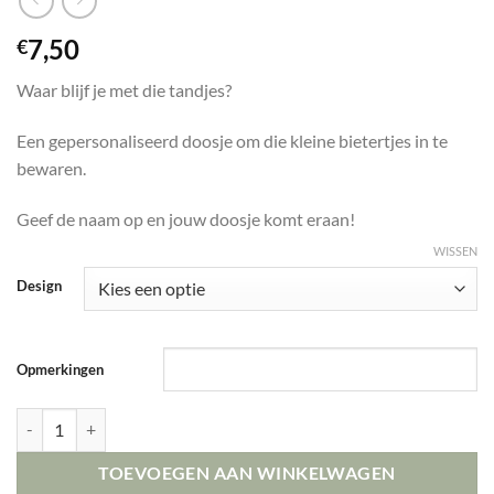
7,50
€
Waar blijf je met die tandjes?
Een gepersonaliseerd doosje om die kleine bietertjes in te
bewaren.
Geef de naam op en jouw doosje komt eraan!
WISSEN
Design
Opmerkingen
Tandendoosje aantal
TOEVOEGEN AAN WINKELWAGEN