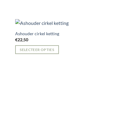
Ashouder cirkel ketting
€
22,50
SELECTEER OPTIES
Lampje Acryl
€
22,50
SELECTEER OPTIES