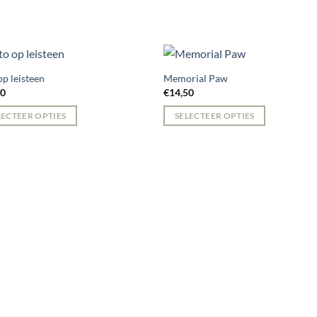
op leisteen
Memorial Paw
00
€
14,50
LECTEER OPTIES
SELECTEER OPTIES