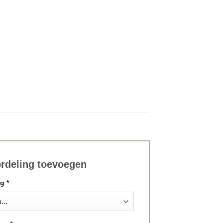
rdeling toevoegen
ng
*