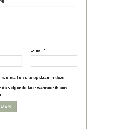
ing
*
E-mail
*
m, e-mail en site opslaan in deze
 de volgende keer wanneer ik een
s.