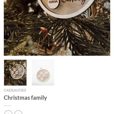
CADEAUTJES
Christmas family