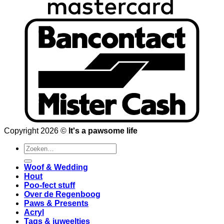
Copyright 2026 ©
It's a pawsome life
Zoeken
naar:
Woof & Wedding
Hout
Poo-fect stuff
Over de Regenboog
Paws & Presents
Acryl
Tags & juweeltjes