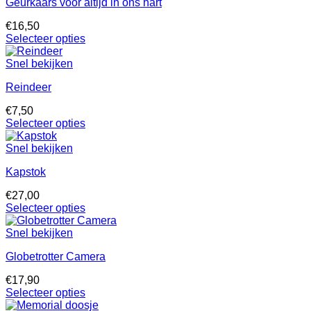
Geurkaars voor altijd in ons hart
€
16,50
Selecteer opties
Snel bekijken
Reindeer
€
7,50
Selecteer opties
Snel bekijken
Kapstok
€
27,00
Selecteer opties
Snel bekijken
Globetrotter Camera
€
17,90
Selecteer opties