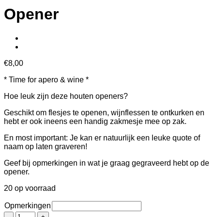
Opener
€
8,00
* Time for apero & wine *
Hoe leuk zijn deze houten openers?
Geschikt om flesjes te openen, wijnflessen te ontkurken en
hebt er ook ineens een handig zakmesje mee op zak.
En most important: Je kan er natuurlijk een leuke quote of
naam op laten graveren!
Geef bij opmerkingen in wat je graag gegraveerd hebt op de
opener.
20 op voorraad
Opmerkingen
Opener