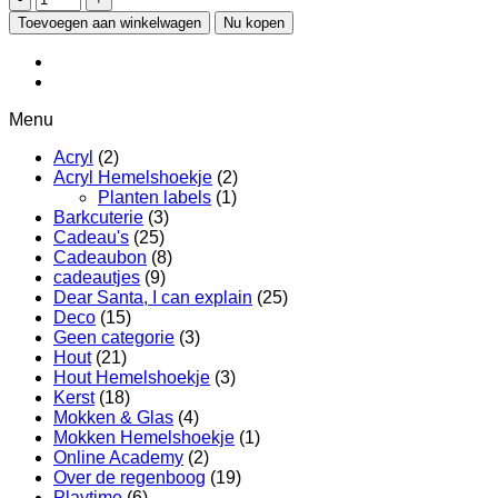
aantal
Toevoegen aan winkelwagen
Nu kopen
Menu
Acryl
(2)
Acryl Hemelshoekje
(2)
Planten labels
(1)
Barkcuterie
(3)
Cadeau's
(25)
Cadeaubon
(8)
cadeautjes
(9)
Dear Santa, I can explain
(25)
Deco
(15)
Geen categorie
(3)
Hout
(21)
Hout Hemelshoekje
(3)
Kerst
(18)
Mokken & Glas
(4)
Mokken Hemelshoekje
(1)
Online Academy
(2)
Over de regenboog
(19)
Playtime
(6)