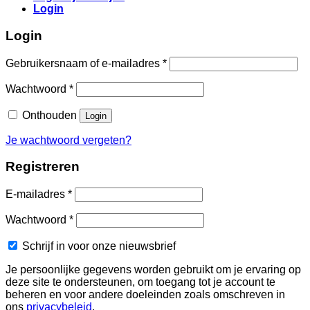
Login
Login
Vereist
Gebruikersnaam of e-mailadres
*
Vereist
Wachtwoord
*
Onthouden
Login
Je wachtwoord vergeten?
Registreren
Vereist
E-mailadres
*
Vereist
Wachtwoord
*
Schrijf in voor onze nieuwsbrief
Je persoonlijke gegevens worden gebruikt om je ervaring op
deze site te ondersteunen, om toegang tot je account te
beheren en voor andere doeleinden zoals omschreven in
ons
privacybeleid
.