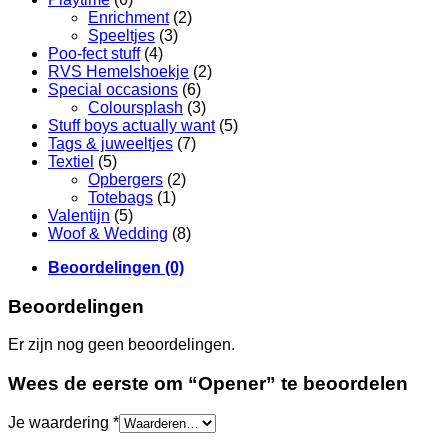
Enrichment
(2)
Speeltjes
(3)
Poo-fect stuff
(4)
RVS Hemelshoekje
(2)
Special occasions
(6)
Coloursplash
(3)
Stuff boys actually want
(5)
Tags & juweeltjes
(7)
Textiel
(5)
Opbergers
(2)
Totebags
(1)
Valentijn
(5)
Woof & Wedding
(8)
Beoordelingen (0)
Beoordelingen
Er zijn nog geen beoordelingen.
Wees de eerste om “Opener” te beoordelen
Je waardering
*