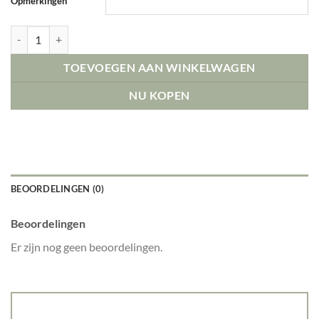
Opmerkingen
Santa's Little Squeaker - Peace & Joy aantal
TOEVOEGEN AAN WINKELWAGEN
NU KOPEN
BEOORDELINGEN (0)
Beoordelingen
Er zijn nog geen beoordelingen.