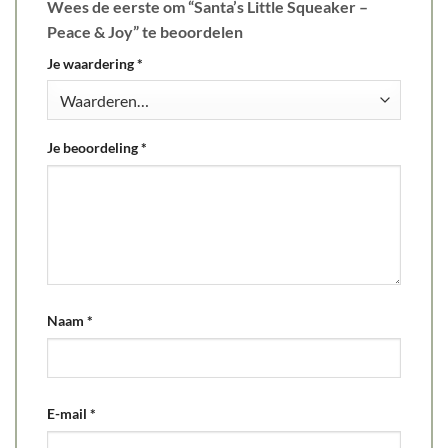
Wees de eerste om “Santa’s Little Squeaker –
Peace & Joy” te beoordelen
Je waardering
*
Je beoordeling
*
Naam
*
E-mail
*