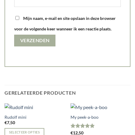
Mijn naam, e-mail en site opslaan in deze browser
voor de volgende keer wanneer ik een reactie plaats.
GERELATEERDE PRODUCTEN
Rudolf mini
My peek-a-boo
€
7,50
SELECTEER OPTIES
Gewaardeerd
€
12,50